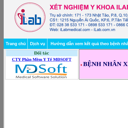
Trang chủ
Dịch vụ
Hướng dẫn xem kết quả theo bệnh nh
Đối tác
CTY Phần Mềm Y Tế MĐSOFT
BỆNH NHÂN X